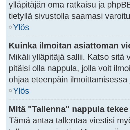
ylläpitäjän oma ratkaisu ja phpB
tietyllä sivustolla saamasi varoi
Ylös
Kuinka ilmoitan asiattoman vie
Mikäli ylläpitäjä sallii. Katso sitä
pitäisi olla nappula, jolla voit i
ohjaa eteenpäin ilmoittamisessa j
Ylös
Mitä "Tallenna" nappula tekee
Tämä antaa tallentaa viestisi m