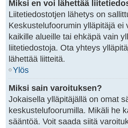
Miksi en voi lähettää liitetied
Liitetiedostotjen lähetys on sallit
Keskustelufoorumin ylläpitäjä ei v
kaikille alueille tai ehkäpä vain 
liitetiedostoja. Ota yhteys ylläpit
lähettää liitteitä.
Ylös
Miksi sain varoituksen?
Jokaisella ylläpitäjällä on omat 
keskustelufoorumilla. Mikäli he ka
sääntöä. Voit saada siitä varoi