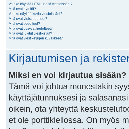
Voinko käyttää HTML-kieltä viesteissäni?
Mitä ovat hymiöt?
Voinko näyttää kuvia viesteissäni?
Mitä ovat yleistiedotteet?
Mitä ovat tiedotteet?
Mitä ovat pysyvät tiedotteet?
Mitä ovat lukitut viestiketjut?
Mitä ovat viestiketjujen kuvakkeet?
Kirjautumisen ja rekist
Miksi en voi kirjautua sisään?
Tämä voi johtua monestakin syyst
käyttäjätunnuksesi ja salasanasi 
oikein, ota yhteyttä keskustelufo
et ole porttikiellossa. On myös ma