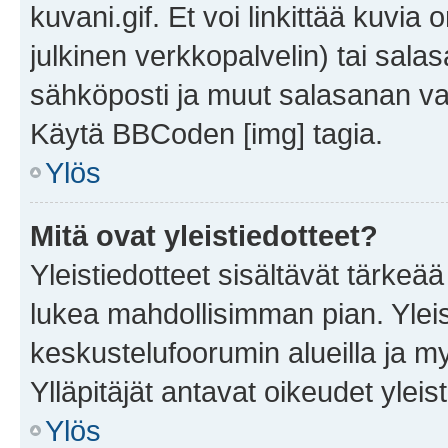
kuvani.gif. Et voi linkittää kuvia 
julkinen verkkopalvelin) tai sala
sähköposti ja muut salasanan vaa
Käytä BBCoden [img] tagia.
Ylös
Mitä ovat yleistiedotteet?
Yleistiedotteet sisältävät tärkeä
lukea mahdollisimman pian. Yleis
keskustelufoorumin alueilla ja m
Ylläpitäjät antavat oikeudet yleis
Ylös