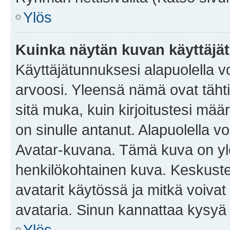
Ylös
Kuinka näytän kuvan käyttäjä
Käyttäjätunnuksesi alapuolella vo
arvoosi. Yleensä nämä ovat tähtiä 
sitä muka, kuin kirjoitustesi mää
on sinulle antanut. Alapuolella v
Avatar-kuvana. Tämä kuva on yle
henkilökohtainen kuva. Keskuste
avatarit käytössä ja mitkä voivat 
avataria. Sinun kannattaa kysyä yl
Ylös