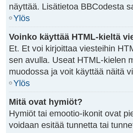
näyttää. Lisätietoa BBCodesta saat
Ylös
Voinko käyttää HTML-kieltä vi
Et. Et voi kirjoittaa viesteihin H
sen avulla. Useat HTML-kielen m
muodossa ja voit käyttää näitä vi
Ylös
Mitä ovat hymiöt?
Hymiöt tai emootio-ikonit ovat pie
voidaan esitää tunnetta tai tunnet