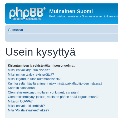
Muinainen Suomi
Keskustelua muinaisesta Suomesta ja sen tutkimisest
Etusivu
Usein kysyttyä
Kirjautumisen ja rekisteröitymisen ongelmat
Miksi en voi kirjautua sisään?
Miksi minun täytyy rekisteröityä?
Miksi kirjaudun ulos automaattisesti?
Kuinka estän käyttäjänimeni näkymästä paikallaolijoiden listassa?
Kadotin salasanani!
Olen rekisteröitynyt, mutta en voi kirjautua sisään!
Olen rekisteröitynyt joskus, mutta en pääse enää kirjautumaan?!
Mikä on COPPA?
Miksi en voi rekisteröityä?
Mitä “Poista evästeet” tekee?