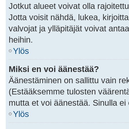
Jotkut alueet voivat olla rajoitettu 
Jotta voisit nähdä, lukea, kirjoitta
valvojat ja ylläpitäjät voivat anta
heihin.
Ylös
Miksi en voi äänestää?
Äänestäminen on sallittu vain rekis
(Estääksemme tulosten väärentämi
mutta et voi äänestää. Sinulla ei 
Ylös