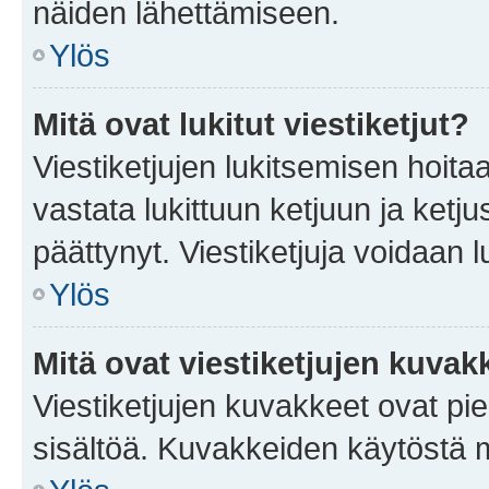
näiden lähettämiseen.
Ylös
Mitä ovat lukitut viestiketjut?
Viestiketjujen lukitsemisen hoitaa 
vastata lukittuun ketjuun ja ketj
päättynyt. Viestiketjuja voidaan 
Ylös
Mitä ovat viestiketjujen kuvak
Viestiketjujen kuvakkeet ovat pieni
sisältöä. Kuvakkeiden käytöstä m