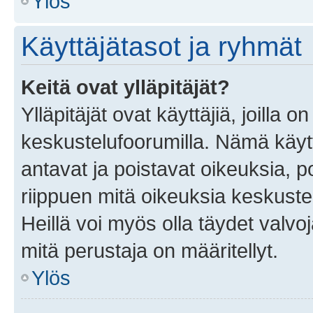
Ylös
Käyttäjätasot ja ryhmät
Keitä ovat ylläpitäjät?
Ylläpitäjät ovat käyttäjiä, joilla
keskustelufoorumilla. Nämä käytt
antavat ja poistavat oikeuksia, por
riippuen mitä oikeuksia keskuste
Heillä voi myös olla täydet valvoj
mitä perustaja on määritellyt.
Ylös