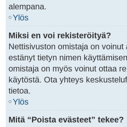
alempana.
Ylös
Miksi en voi rekisteröityä?
Nettisivuston omistaja on voinut a
estänyt tietyn nimen käyttämisen
omistaja on myös voinut ottaa r
käytöstä. Ota yhteys keskusteluf
tietoa.
Ylös
Mitä “Poista evästeet” tekee?