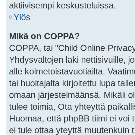
aktiivisempi keskusteluissa.
Ylös
Mikä on COPPA?
COPPA, tai "Child Online Privac
Yhdysvaltojen laki nettisivuille, 
alle kolmetoistavuotiailta. Vaa
tai huoltajalta kirjoitettu lupa ta
omaan järjestelmäänsä. Mikäli 
tulee toimia, Ota yhteyttä paika
Huomaa, että phpBB tiimi ei voi t
ei tule ottaa yteyttä muutenkuin t