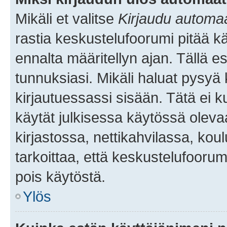
Mikäli et valitse
Kirjaudu automaat
rastia keskustelufoorumi pitää k
ennalta määritellyn ajan. Tällä e
tunnuksiasi. Mikäli haluat pysyä 
kirjautuessassi sisään. Tätä ei k
käytät julkisessa käytössä oleva
kirjastossa, nettikahvilassa, koul
tarkoittaa, että keskustelufoorum
pois käytöstä.
Ylös