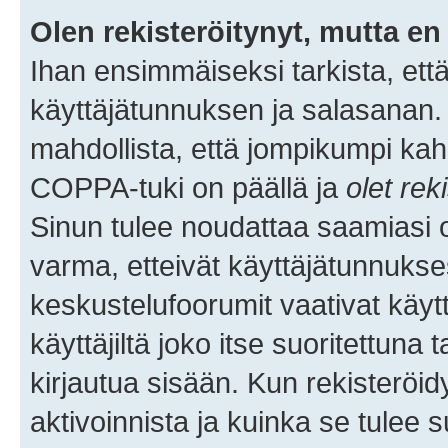
Olen rekisteröitynyt, mutta en 
Ihan ensimmäiseksi tarkista, että
käyttäjätunnuksen ja salasanan.
mahdollista, että jompikumpi kah
COPPA-tuki on päällä ja
olet rek
Sinun tulee noudattaa saamiasi oh
varma, etteivät käyttäjätunnukse
keskustelufoorumit vaativat käytt
käyttäjiltä joko itse suoritettuna 
kirjautua sisään. Kun rekisteröidy
aktivoinnista ja kuinka se tulee s