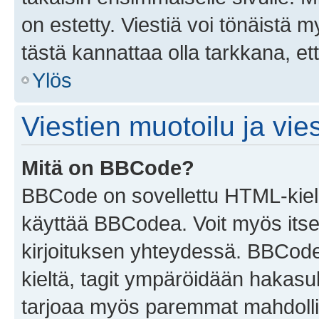
on estetty. Viestiä voi tönäistä m
tästä kannattaa olla tarkkana, e
Ylös
Viestien muotoilu ja vies
Mitä on BBCode?
BBCode on sovellettu HTML-kieles
käyttää BBCodea. Voit myös itse
kirjoituksen yhteydessä. BBCode 
kieltä, tagit ympäröidään hakasului
tarjoaa myös paremmat mahdollis