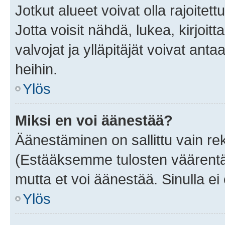
Jotkut alueet voivat olla rajoitettu 
Jotta voisit nähdä, lukea, kirjoitta
valvojat ja ylläpitäjät voivat anta
heihin.
Ylös
Miksi en voi äänestää?
Äänestäminen on sallittu vain rekis
(Estääksemme tulosten väärentämi
mutta et voi äänestää. Sinulla ei 
Ylös