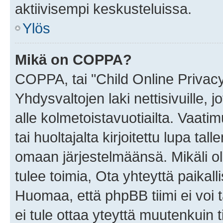
aktiivisempi keskusteluissa.
Ylös
Mikä on COPPA?
COPPA, tai "Child Online Privac
Yhdysvaltojen laki nettisivuille, 
alle kolmetoistavuotiailta. Vaa
tai huoltajalta kirjoitettu lupa ta
omaan järjestelmäänsä. Mikäli 
tulee toimia, Ota yhteyttä paika
Huomaa, että phpBB tiimi ei voi t
ei tule ottaa yteyttä muutenkuin t