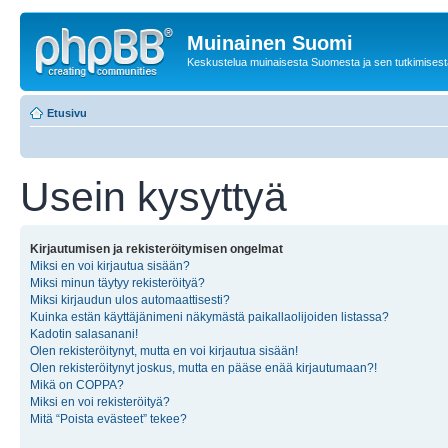
Muinainen Suomi
Keskustelua muinaisesta Suomesta ja sen tutkimisest
Etusivu
Usein kysyttyä
Kirjautumisen ja rekisteröitymisen ongelmat
Miksi en voi kirjautua sisään?
Miksi minun täytyy rekisteröityä?
Miksi kirjaudun ulos automaattisesti?
Kuinka estän käyttäjänimeni näkymästä paikallaolijoiden listassa?
Kadotin salasanani!
Olen rekisteröitynyt, mutta en voi kirjautua sisään!
Olen rekisteröitynyt joskus, mutta en pääse enää kirjautumaan?!
Mikä on COPPA?
Miksi en voi rekisteröityä?
Mitä “Poista evästeet” tekee?