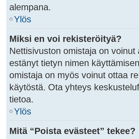
alempana.
Ylös
Miksi en voi rekisteröityä?
Nettisivuston omistaja on voinut a
estänyt tietyn nimen käyttämisen
omistaja on myös voinut ottaa r
käytöstä. Ota yhteys keskusteluf
tietoa.
Ylös
Mitä “Poista evästeet” tekee?