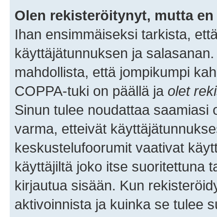
Olen rekisteröitynyt, mutta en 
Ihan ensimmäiseksi tarkista, että
käyttäjätunnuksen ja salasanan.
mahdollista, että jompikumpi kah
COPPA-tuki on päällä ja
olet rek
Sinun tulee noudattaa saamiasi oh
varma, etteivät käyttäjätunnukse
keskustelufoorumit vaativat käytt
käyttäjiltä joko itse suoritettuna 
kirjautua sisään. Kun rekisteröidy
aktivoinnista ja kuinka se tulee s