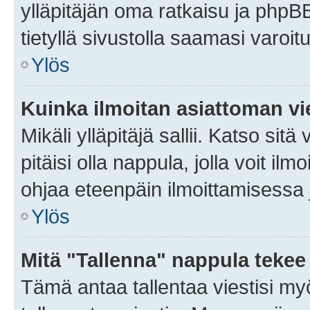
ylläpitäjän oma ratkaisu ja phpB
tietyllä sivustolla saamasi varoi
Ylös
Kuinka ilmoitan asiattoman vie
Mikäli ylläpitäjä sallii. Katso sitä
pitäisi olla nappula, jolla voit i
ohjaa eteenpäin ilmoittamisessa j
Ylös
Mitä "Tallenna" nappula tekee
Tämä antaa tallentaa viestisi m