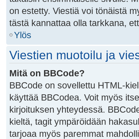
on estetty. Viestiä voi tönäistä m
tästä kannattaa olla tarkkana, e
Ylös
Viestien muotoilu ja vies
Mitä on BBCode?
BBCode on sovellettu HTML-kieles
käyttää BBCodea. Voit myös itse
kirjoituksen yhteydessä. BBCode 
kieltä, tagit ympäröidään hakasului
tarjoaa myös paremmat mahdollis