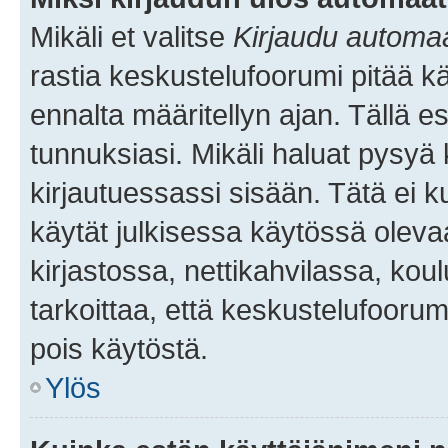
Mikäli et valitse
Kirjaudu automaat
rastia keskustelufoorumi pitää k
ennalta määritellyn ajan. Tällä e
tunnuksiasi. Mikäli haluat pysyä 
kirjautuessassi sisään. Tätä ei k
käytät julkisessa käytössä oleva
kirjastossa, nettikahvilassa, koul
tarkoittaa, että keskustelufoorum
pois käytöstä.
Ylös