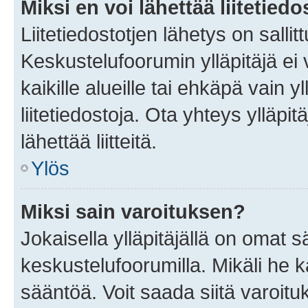
Miksi en voi lähettää liitetied
Liitetiedostotjen lähetys on sallit
Keskustelufoorumin ylläpitäjä ei v
kaikille alueille tai ehkäpä vain 
liitetiedostoja. Ota yhteys ylläpit
lähettää liitteitä.
Ylös
Miksi sain varoituksen?
Jokaisella ylläpitäjällä on omat 
keskustelufoorumilla. Mikäli he ka
sääntöä. Voit saada siitä varoi