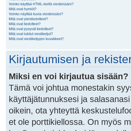
Voinko käyttää HTML-kieltä viesteissäni?
Mitä ovat hymiöt?
Voinko näyttää kuvia viesteissäni?
Mitä ovat yleistiedotteet?
Mitä ovat tiedotteet?
Mitä ovat pysyvät tiedotteet?
Mitä ovat lukitut viestiketjut?
Mitä ovat viestiketjujen kuvakkeet?
Kirjautumisen ja rekist
Miksi en voi kirjautua sisään?
Tämä voi johtua monestakin syyst
käyttäjätunnuksesi ja salasanasi 
oikein, ota yhteyttä keskustelufo
et ole porttikiellossa. On myös ma