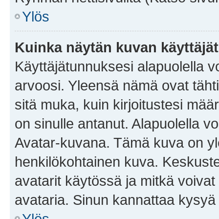
Ylös
Kuinka näytän kuvan käyttäjä
Käyttäjätunnuksesi alapuolella vo
arvoosi. Yleensä nämä ovat tähtiä 
sitä muka, kuin kirjoitustesi mää
on sinulle antanut. Alapuolella v
Avatar-kuvana. Tämä kuva on yle
henkilökohtainen kuva. Keskuste
avatarit käytössä ja mitkä voivat 
avataria. Sinun kannattaa kysyä yl
Ylös