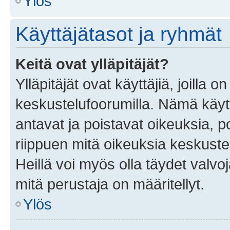
Ylös
Käyttäjätasot ja ryhmät
Keitä ovat ylläpitäjät?
Ylläpitäjät ovat käyttäjiä, joilla
keskustelufoorumilla. Nämä käytt
antavat ja poistavat oikeuksia, por
riippuen mitä oikeuksia keskuste
Heillä voi myös olla täydet valvoj
mitä perustaja on määritellyt.
Ylös