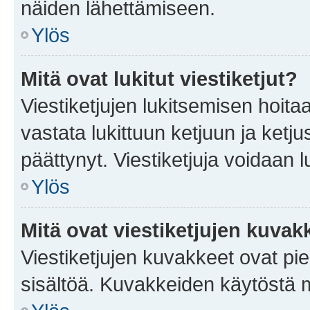
näiden lähettämiseen.
Ylös
Mitä ovat lukitut viestiketjut?
Viestiketjujen lukitsemisen hoitaa 
vastata lukittuun ketjuun ja ketj
päättynyt. Viestiketjuja voidaan 
Ylös
Mitä ovat viestiketjujen kuvak
Viestiketjujen kuvakkeet ovat pieni
sisältöä. Kuvakkeiden käytöstä m