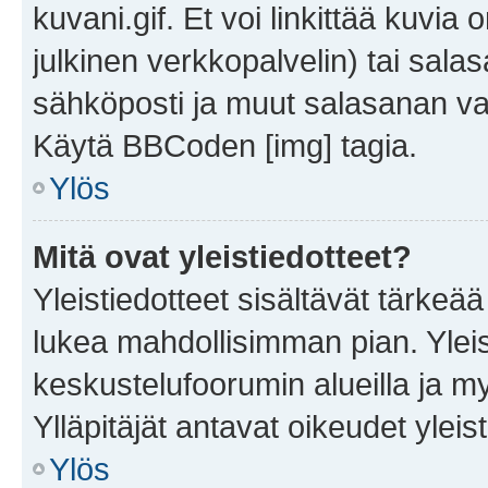
kuvani.gif. Et voi linkittää kuvia 
julkinen verkkopalvelin) tai sala
sähköposti ja muut salasanan vaa
Käytä BBCoden [img] tagia.
Ylös
Mitä ovat yleistiedotteet?
Yleistiedotteet sisältävät tärkeä
lukea mahdollisimman pian. Yleis
keskustelufoorumin alueilla ja m
Ylläpitäjät antavat oikeudet yleis
Ylös