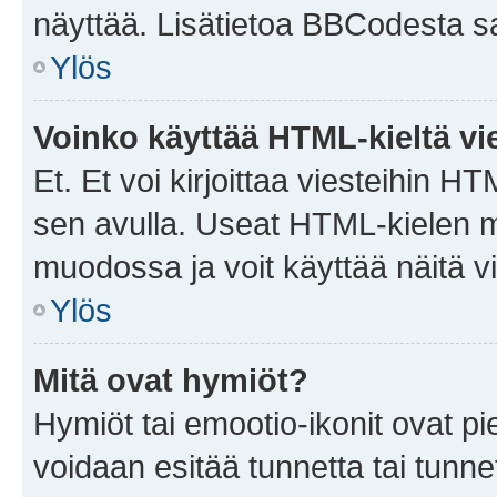
näyttää. Lisätietoa BBCodesta saat
Ylös
Voinko käyttää HTML-kieltä vi
Et. Et voi kirjoittaa viesteihin H
sen avulla. Useat HTML-kielen m
muodossa ja voit käyttää näitä vi
Ylös
Mitä ovat hymiöt?
Hymiöt tai emootio-ikonit ovat pie
voidaan esitää tunnetta tai tunnet