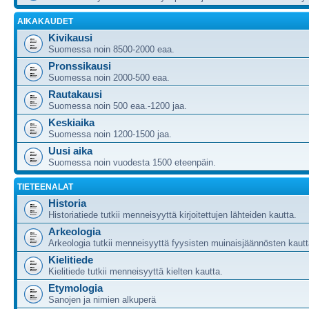
AIKAKAUDET
Kivikausi
Suomessa noin 8500-2000 eaa.
Pronssikausi
Suomessa noin 2000-500 eaa.
Rautakausi
Suomessa noin 500 eaa.-1200 jaa.
Keskiaika
Suomessa noin 1200-1500 jaa.
Uusi aika
Suomessa noin vuodesta 1500 eteenpäin.
TIETEENALAT
Historia
Historiatiede tutkii menneisyyttä kirjoitettujen lähteiden kautta.
Arkeologia
Arkeologia tutkii menneisyyttä fyysisten muinaisjäännösten kautt
Kielitiede
Kielitiede tutkii menneisyyttä kielten kautta.
Etymologia
Sanojen ja nimien alkuperä