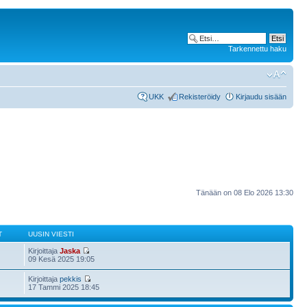
Tarkennettu haku
UKK
Rekisteröidy
Kirjaudu sisään
Tänään on 08 Elo 2026 13:30
T
UUSIN VIESTI
Kirjoittaja
Jaska
09 Kesä 2025 19:05
Kirjoittaja
pekkis
17 Tammi 2025 18:45