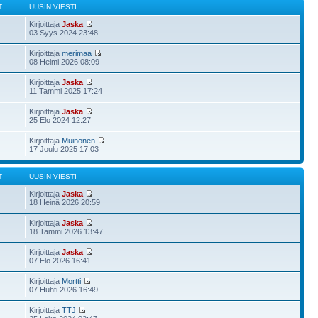
T
UUSIN VIESTI
Kirjoittaja
Jaska
03 Syys 2024 23:48
Kirjoittaja
merimaa
08 Helmi 2026 08:09
Kirjoittaja
Jaska
11 Tammi 2025 17:24
Kirjoittaja
Jaska
25 Elo 2024 12:27
Kirjoittaja
Muinonen
17 Joulu 2025 17:03
T
UUSIN VIESTI
Kirjoittaja
Jaska
18 Heinä 2026 20:59
Kirjoittaja
Jaska
18 Tammi 2026 13:47
Kirjoittaja
Jaska
07 Elo 2026 16:41
Kirjoittaja
Mortti
07 Huhti 2026 16:49
Kirjoittaja
TTJ