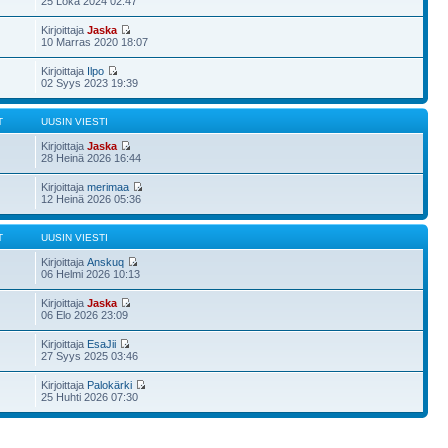
25 Loka 2024 02:47
Kirjoittaja
Jaska
10 Marras 2020 18:07
Kirjoittaja
Ilpo
02 Syys 2023 19:39
T
UUSIN VIESTI
Kirjoittaja
Jaska
28 Heinä 2026 16:44
Kirjoittaja
merimaa
12 Heinä 2026 05:36
T
UUSIN VIESTI
Kirjoittaja
Anskuq
06 Helmi 2026 10:13
Kirjoittaja
Jaska
06 Elo 2026 23:09
Kirjoittaja
EsaJii
27 Syys 2025 03:46
Kirjoittaja
Palokärki
25 Huhti 2026 07:30