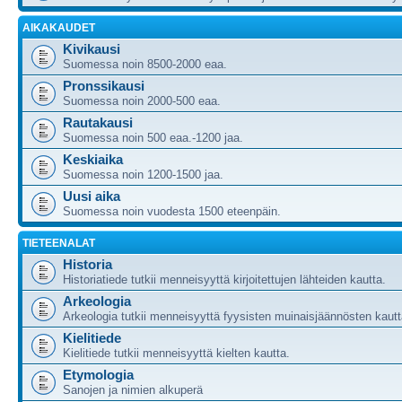
AIKAKAUDET
Kivikausi
Suomessa noin 8500-2000 eaa.
Pronssikausi
Suomessa noin 2000-500 eaa.
Rautakausi
Suomessa noin 500 eaa.-1200 jaa.
Keskiaika
Suomessa noin 1200-1500 jaa.
Uusi aika
Suomessa noin vuodesta 1500 eteenpäin.
TIETEENALAT
Historia
Historiatiede tutkii menneisyyttä kirjoitettujen lähteiden kautta.
Arkeologia
Arkeologia tutkii menneisyyttä fyysisten muinaisjäännösten kautt
Kielitiede
Kielitiede tutkii menneisyyttä kielten kautta.
Etymologia
Sanojen ja nimien alkuperä