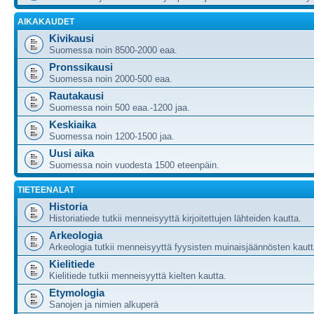
AIKAKAUDET
Kivikausi
Suomessa noin 8500-2000 eaa.
Pronssikausi
Suomessa noin 2000-500 eaa.
Rautakausi
Suomessa noin 500 eaa.-1200 jaa.
Keskiaika
Suomessa noin 1200-1500 jaa.
Uusi aika
Suomessa noin vuodesta 1500 eteenpäin.
TIETEENALAT
Historia
Historiatiede tutkii menneisyyttä kirjoitettujen lähteiden kautta.
Arkeologia
Arkeologia tutkii menneisyyttä fyysisten muinaisjäännösten kautt
Kielitiede
Kielitiede tutkii menneisyyttä kielten kautta.
Etymologia
Sanojen ja nimien alkuperä