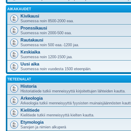
AIKAKAUDET
Kivikausi
Suomessa noin 8500-2000 eaa.
Pronssikausi
Suomessa noin 2000-500 eaa.
Rautakausi
Suomessa noin 500 eaa.-1200 jaa.
Keskiaika
Suomessa noin 1200-1500 jaa.
Uusi aika
Suomessa noin vuodesta 1500 eteenpäin.
TIETEENALAT
Historia
Historiatiede tutkii menneisyyttä kirjoitettujen lähteiden kautta.
Arkeologia
Arkeologia tutkii menneisyyttä fyysisten muinaisjäännösten kautt
Kielitiede
Kielitiede tutkii menneisyyttä kielten kautta.
Etymologia
Sanojen ja nimien alkuperä