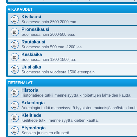
AIKAKAUDET
Kivikausi
Suomessa noin 8500-2000 eaa.
Pronssikausi
Suomessa noin 2000-500 eaa.
Rautakausi
Suomessa noin 500 eaa.-1200 jaa.
Keskiaika
Suomessa noin 1200-1500 jaa.
Uusi aika
Suomessa noin vuodesta 1500 eteenpäin.
TIETEENALAT
Historia
Historiatiede tutkii menneisyyttä kirjoitettujen lähteiden kautta.
Arkeologia
Arkeologia tutkii menneisyyttä fyysisten muinaisjäännösten kautt
Kielitiede
Kielitiede tutkii menneisyyttä kielten kautta.
Etymologia
Sanojen ja nimien alkuperä