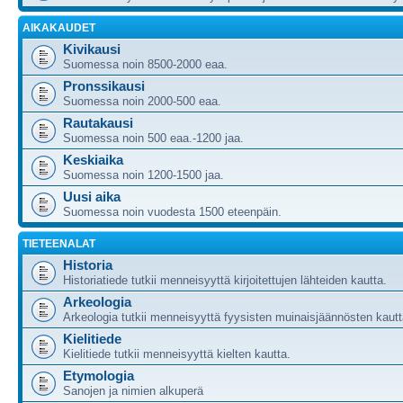
AIKAKAUDET
Kivikausi
Suomessa noin 8500-2000 eaa.
Pronssikausi
Suomessa noin 2000-500 eaa.
Rautakausi
Suomessa noin 500 eaa.-1200 jaa.
Keskiaika
Suomessa noin 1200-1500 jaa.
Uusi aika
Suomessa noin vuodesta 1500 eteenpäin.
TIETEENALAT
Historia
Historiatiede tutkii menneisyyttä kirjoitettujen lähteiden kautta.
Arkeologia
Arkeologia tutkii menneisyyttä fyysisten muinaisjäännösten kautt
Kielitiede
Kielitiede tutkii menneisyyttä kielten kautta.
Etymologia
Sanojen ja nimien alkuperä