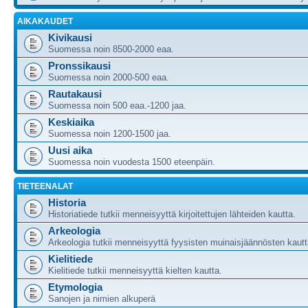
AIKAKAUDET
Kivikausi
Suomessa noin 8500-2000 eaa.
Pronssikausi
Suomessa noin 2000-500 eaa.
Rautakausi
Suomessa noin 500 eaa.-1200 jaa.
Keskiaika
Suomessa noin 1200-1500 jaa.
Uusi aika
Suomessa noin vuodesta 1500 eteenpäin.
TIETEENALAT
Historia
Historiatiede tutkii menneisyyttä kirjoitettujen lähteiden kautta.
Arkeologia
Arkeologia tutkii menneisyyttä fyysisten muinaisjäännösten kautt
Kielitiede
Kielitiede tutkii menneisyyttä kielten kautta.
Etymologia
Sanojen ja nimien alkuperä