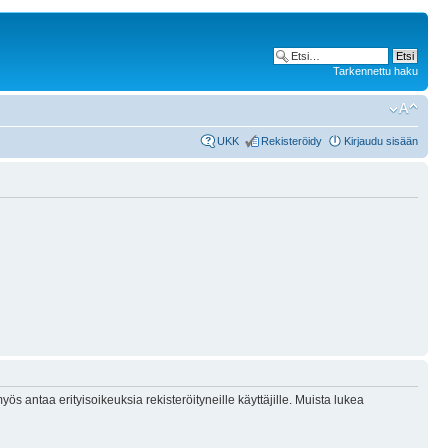
Tarkennettu haku
UKK
Rekisteröidy
Kirjaudu sisään
ös antaa erityisoikeuksia rekisteröityneille käyttäjille. Muista lukea