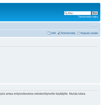
Tarkennettu haku
UKK
Rekisteröidy
Kirjaudu sisään
ös antaa erityisoikeuksia rekisteröityneille käyttäjille. Muista lukea