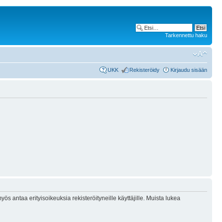
Tarkennettu haku
UKK
Rekisteröidy
Kirjaudu sisään
ös antaa erityisoikeuksia rekisteröityneille käyttäjille. Muista lukea