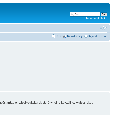
Tarkennettu haku
UKK
Rekisteröidy
Kirjaudu sisään
ös antaa erityisoikeuksia rekisteröityneille käyttäjille. Muista lukea