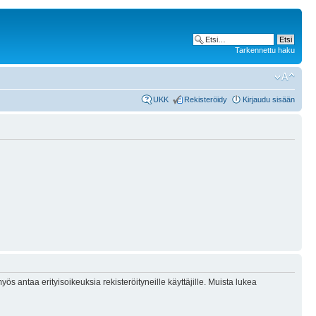
Tarkennettu haku
UKK
Rekisteröidy
Kirjaudu sisään
ös antaa erityisoikeuksia rekisteröityneille käyttäjille. Muista lukea