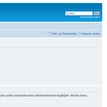
Tarkennettu haku
UKK
Rekisteröidy
Kirjaudu sisään
ös antaa erityisoikeuksia rekisteröityneille käyttäjille. Muista lukea