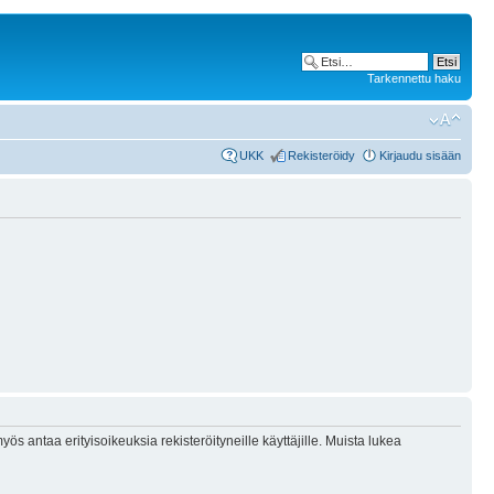
Tarkennettu haku
UKK
Rekisteröidy
Kirjaudu sisään
ös antaa erityisoikeuksia rekisteröityneille käyttäjille. Muista lukea