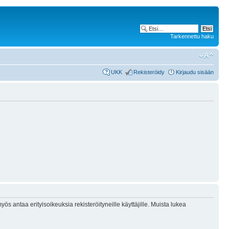
Tarkennettu haku
UKK
Rekisteröidy
Kirjaudu sisään
ös antaa erityisoikeuksia rekisteröityneille käyttäjille. Muista lukea