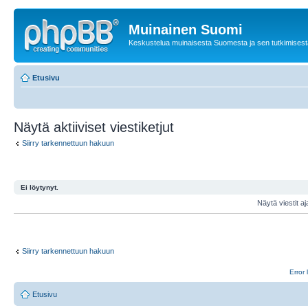
Muinainen Suomi
Keskustelua muinaisesta Suomesta ja sen tutkimisest
Etusivu
Näytä aktiiviset viestiketjut
Siirry tarkennettuun hakuun
Ei löytynyt.
Näytä viestit aj
Siirry tarkennettuun hakuun
Error 
Etusivu