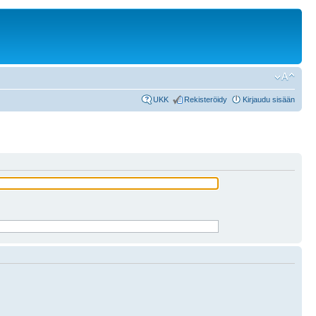
UKK
Rekisteröidy
Kirjaudu sisään