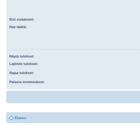
Etsi sisäalueet:
Hae täältä:
Näytä tulokset:
Lajittele tulokset:
Rajaa tulokset:
Palauta ensimmäiset:
Etusivu