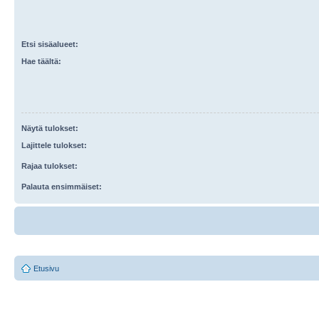
Etsi sisäalueet:
Hae täältä:
Näytä tulokset:
Lajittele tulokset:
Rajaa tulokset:
Palauta ensimmäiset:
Etusivu