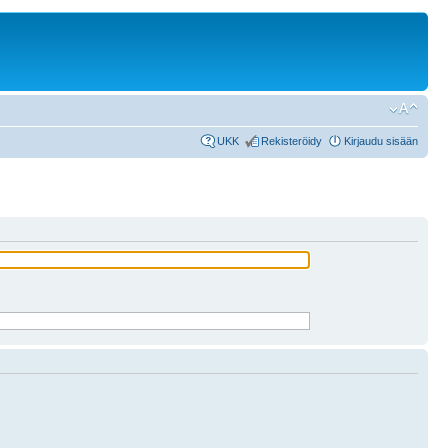
UKK
Rekisteröidy
Kirjaudu sisään