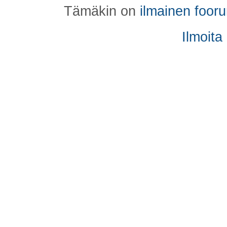
Tämäkin on
ilmainen foor
Ilmoita