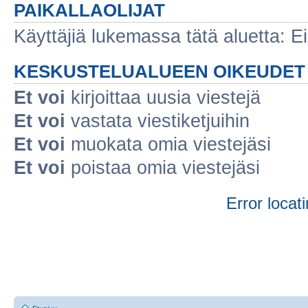
PAIKALLAOLIJAT
Käyttäjiä lukemassa tätä aluetta: Ei r
KESKUSTELUALUEEN OIKEUDET
Et voi
kirjoittaa uusia viestejä
Et voi
vastata viestiketjuihin
Et voi
muokata omia viestejäsi
Et voi
poistaa omia viestejäsi
Error locati