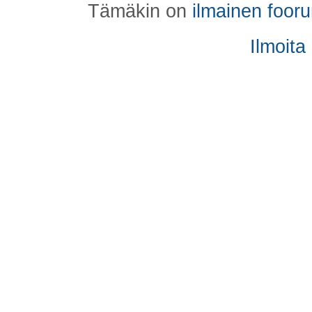
Tämäkin on
ilmainen foor
Ilmoita