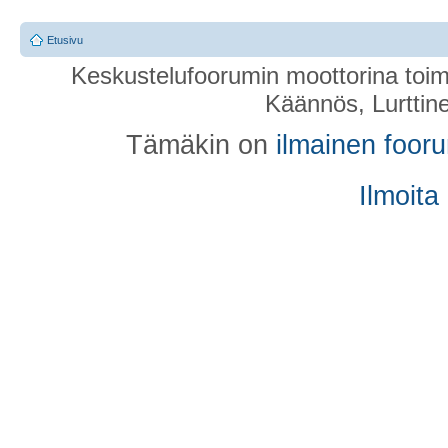
Etusivu
Keskustelufoorumin moottorina toim
Käännös, Lurttin
Tämäkin on
ilmainen foor
Ilmoita