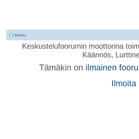
Etusivu
Keskustelufoorumin moottorina toim
Käännös, Lurttin
Tämäkin on
ilmainen foor
Ilmoita