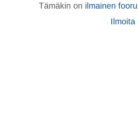
Tämäkin on
ilmainen foor
Ilmoita