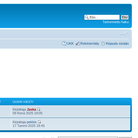
Tarkennettu haku
UKK
Rekisteröidy
Kirjaudu sisään
T
UUSIN VIESTI
Kirjoittaja
Jaska
09 Kesä 2025 19:05
Kirjoittaja
pekkis
17 Tammi 2025 18:45