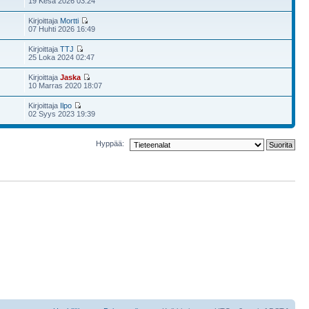
19 Kesä 2026 03:24
Kirjoittaja
Mortti
07 Huhti 2026 16:49
Kirjoittaja
TTJ
25 Loka 2024 02:47
Kirjoittaja
Jaska
10 Marras 2020 18:07
Kirjoittaja
Ilpo
02 Syys 2023 19:39
Hyppää: