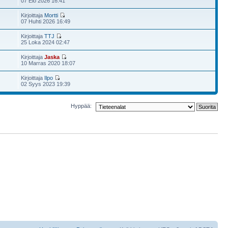
07 Elo 2026 16:41
Kirjoittaja
Mortti
07 Huhti 2026 16:49
Kirjoittaja
TTJ
25 Loka 2024 02:47
Kirjoittaja
Jaska
10 Marras 2020 18:07
Kirjoittaja
Ilpo
02 Syys 2023 19:39
Hyppää: