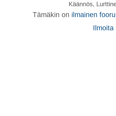
Käännös, Lurttin
Tämäkin on
ilmainen foor
Ilmoita