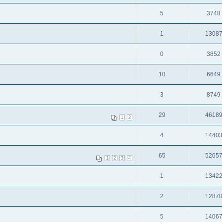
5
3748
1
1308
0
3852
10
6649
3
8749
29
4618
1
2
4
1440
65
5265
1
2
3
4
1
1342
2
1287
5
1406