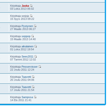
Kirjoittaja
Jaska
4
03 Loka 2013 06:02
Kirjoittaja wejoja
2
15 Syys 2013 09:22
Kirjoittaja
Pystynen
0
27 Maalis 2013 06:27
Kirjoittaja
seppop
3
15 Maalis 2013 14:40
Kirjoittaja
aikalainen
4
01 Loka 2012 19:54
Kirjoittaja
Sees2011
4
07 Tammi 2012 12:02
Kirjoittaja
Pesservisser
5
22 Joulu 2011 12:24
Kirjoittaja
Taavetti
20 Joulu 2011 04:06
Kirjoittaja
Taavetti
17 Joulu 2011 21:54
Kirjoittaja
Sampssa
14 Elo 2011 21:41