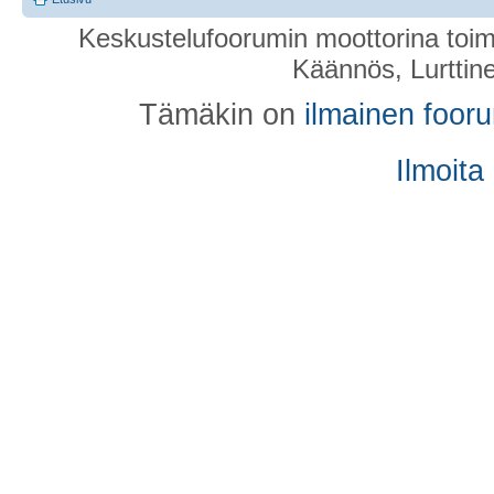
Keskustelufoorumin moottorina toim
Käännös, Lurttin
Tämäkin on
ilmainen foor
Ilmoita