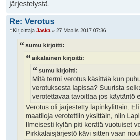
järjestelystä.
Re: Verotus
Kirjoittaja
Jaska
» 27 Maalis 2017 07:36
sumu kirjoitti:
aikalainen kirjoitti:
sumu kirjoitti:
Mitä termi verotus käsittää kun puhu
verotuksesta lapissa? Suurista selk
verotettavaa tavoittaa jos käytäntö
Verotus oli järjestetty lapinkylittäin. 
maatiloja verotettiin yksittäin, niin Lapi
Ilmeisesti kylän piti kerätä vuotuiset v
Pirkkalaisjärjestö kävi sitten vaan no