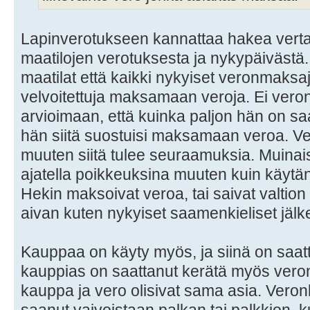
Lapinverotukseen kannattaa hakea verta
maatilojen verotuksesta ja nykypäiväst
maatilat että kaikki nykyiset veronmaksa
velvoitettuja maksamaan veroja. Ei vero
arvioimaan, että kuinka paljon hän on sa
hän siitä suostuisi maksamaan veroa. V
muuten siitä tulee seuraamuksia. Muinaisi
ajatella poikkeuksina muuten kuin käytän
Hekin maksoivat veroa, tai saivat valtio
aivan kuten nykyiset saamenkieliset jälk
Kauppaa on käyty myös, ja siinä on saatt
kauppias on saattanut kerätä myös veron,
kauppa ja vero olisivat sama asia. Veron