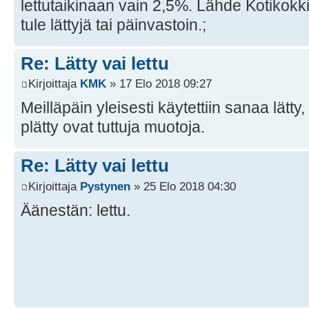
lettutaikinaan vain 2,5%. Lähde Kotikokki.
tule lättyjä tai päinvastoin.;
Re: Lätty vai lettu
Kirjoittaja
KMK
» 17 Elo 2018 09:27
Meilläpäin yleisesti käytettiin sanaa lätty
plätty ovat tuttuja muotoja.
Re: Lätty vai lettu
Kirjoittaja
Pystynen
» 25 Elo 2018 04:30
Äänestän: lettu.