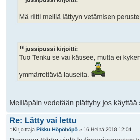
Mä riitti meillä lättyyn vetämisen perust
jussipussi kirjoitti:
Tuo Tenku se vai kätisee, mutta ei ky
ymmärrettäviä lauseita.
Meilläpäin vedetään plättyhy jos käyttää
Re: Lätty vai lettu
Kirjoittaja
Pikku-Höpöhöpö
» 16 Heinä 2018 12:04