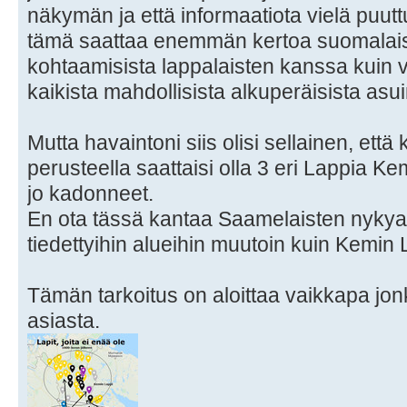
näkymän ja että informaatiota vielä puutt
tämä saattaa enemmän kertoa suomalaist
kohtaamisista lappalaisten kanssa kuin v
kaikista mahdollisista alkuperäisista asui
Mutta havaintoni siis olisi sellainen, että
perusteella saattaisi olla 3 eri Lappia Kem
jo kadonneet.
En ota tässä kantaa Saamelaisten nykyalue
tiedettyihin alueihin muutoin kuin Kemin 
Tämän tarkoitus on aloittaa vaikkapa jon
asiasta.