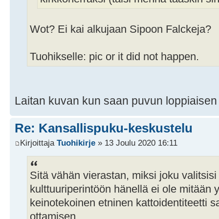
Wot? Ei kai alkujaan Sipoon Falckeja?
Tuohikselle: pic or it did not happen.
Laitan kuvan kun saan puvun loppiaisen 
Re: Kansallispuku-keskustelu
Kirjoittaja
Tuohikirje
» 13 Joulu 2020 16:11
Sitä vähän vierastan, miksi joku valitsis
kulttuuriperintöön hänellä ei ole mitään
keinotekoinen etninen kattoidentiteetti s
ottamisen