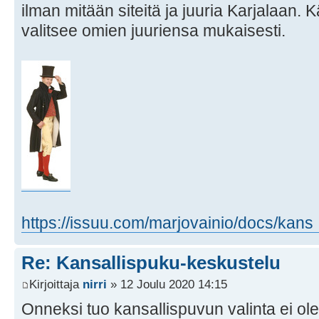
ilman mitään siteitä ja juuria Karjalaan.
valitsee omien juuriensa mukaisesti.
https://issuu.com/marjovainio/docs/kans 
Re: Kansallispuku-keskustelu
Kirjoittaja
nirri
» 12 Joulu 2020 14:15
Onneksi tuo kansallispuvun valinta ei ole