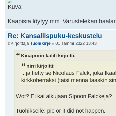
Kaapista löytyy mm. Varustelekan haalar
Re: Kansallispuku-keskustelu
Kirjoittaja
Tuohikirje
» 01 Tammi 2022 13:43
Kinaporin kalifi kirjoitti:
nirri kirjoitti:
...ja tietty se Nicolaus Falck, joka Ikaa
kirkkoherraksi (taisi mennä taaskin sinn
Wot? Ei kai alkujaan Sipoon Falckeja?
Tuohikselle: pic or it did not happen.