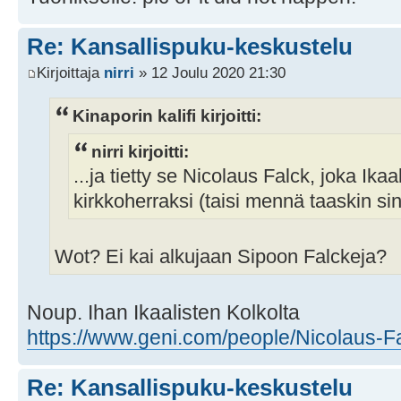
Re: Kansallispuku-keskustelu
Kirjoittaja
nirri
» 12 Joulu 2020 21:30
Kinaporin kalifi kirjoitti:
nirri kirjoitti:
...ja tietty se Nicolaus Falck, joka Ikaa
kirkkoherraksi (taisi mennä taaskin sinn
Wot? Ei kai alkujaan Sipoon Falckeja?
Noup. Ihan Ikaalisten Kolkolta
https://www.geni.com/people/Nicolaus-F
Re: Kansallispuku-keskustelu