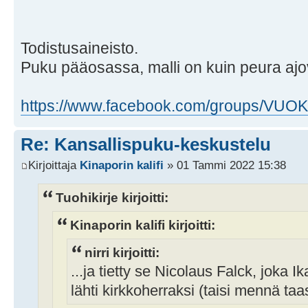
Todistusaineisto.
Puku pääosassa, malli on kuin peura aj
https://www.facebook.com/groups/VUOK
Re: Kansallispuku-keskustelu
Kirjoittaja
Kinaporin kalifi
» 01 Tammi 2022 15:38
Tuohikirje kirjoitti:
Kinaporin kalifi kirjoitti:
nirri kirjoitti:
...ja tietty se Nicolaus Falck, joka I
lähti kirkkoherraksi (taisi mennä taas