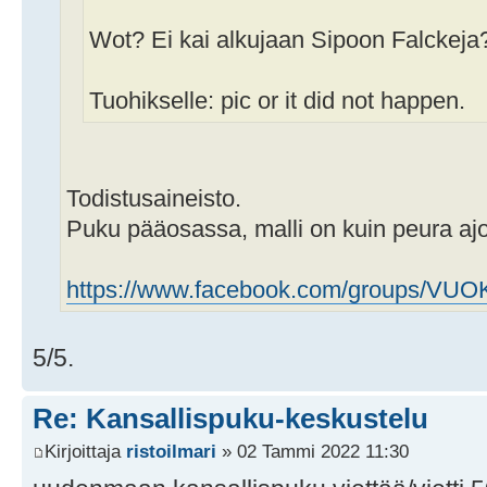
Wot? Ei kai alkujaan Sipoon Falckeja
Tuohikselle: pic or it did not happen.
Todistusaineisto.
Puku pääosassa, malli on kuin peura aj
https://www.facebook.com/groups/VUO
5/5.
Re: Kansallispuku-keskustelu
Kirjoittaja
ristoilmari
» 02 Tammi 2022 11:30