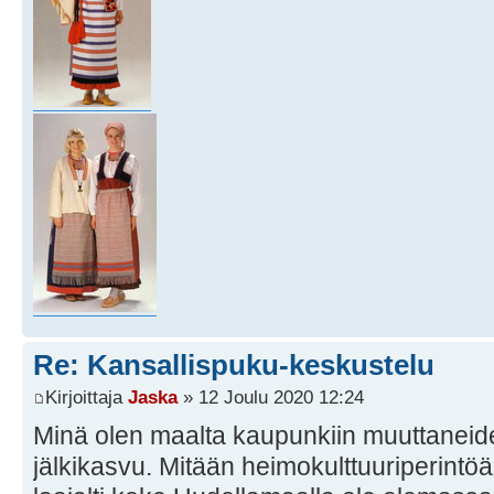
Re: Kansallispuku-keskustelu
Kirjoittaja
Jaska
» 12 Joulu 2020 12:24
Minä olen maalta kaupunkiin muuttanei
jälkikasvu. Mitään heimokulttuuriperintö