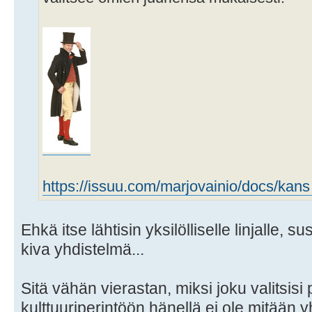
https://issuu.com/marjovainio/docs/kans 
Ehkä itse lähtisin yksilölliselle linjalle, sus
kiva yhdistelmä...
Sitä vähän vierastan, miksi joku valitsisi
kulttuuriperintöön hänellä ei ole mitään 