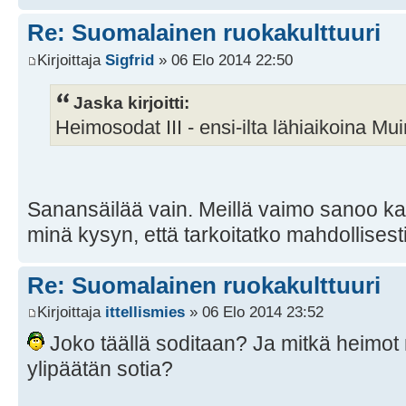
Re: Suomalainen ruokakulttuuri
Kirjoittaja
Sigfrid
» 06 Elo 2014 22:50
Jaska kirjoitti:
Heimosodat III - ensi-ilta lähiaikoina M
Sanansäilää vain. Meillä vaimo sanoo kau
minä kysyn, että tarkoitatko mahdollisesti
Re: Suomalainen ruokakulttuuri
Kirjoittaja
ittellismies
» 06 Elo 2014 23:52
Joko täällä soditaan? Ja mitkä heimot n
ylipäätän sotia?