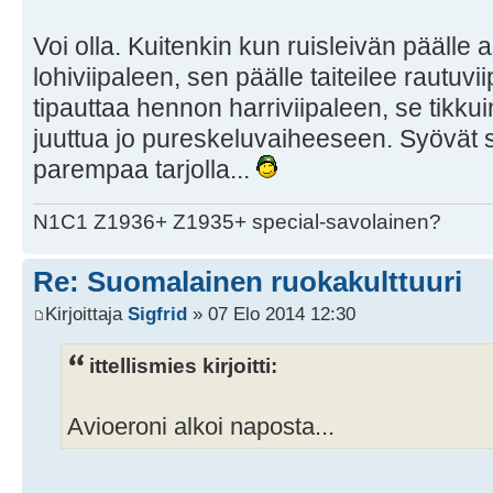
Voi olla. Kuitenkin kun ruisleivän päälle 
lohiviipaleen, sen päälle taiteilee rautuv
tipauttaa hennon harriviipaleen, se tikk
juuttua jo pureskeluvaiheeseen. Syövät si
parempaa tarjolla...
N1C1 Z1936+ Z1935+ special-savolainen?
Re: Suomalainen ruokakulttuuri
Kirjoittaja
Sigfrid
» 07 Elo 2014 12:30
ittellismies kirjoitti:
Avioeroni alkoi naposta...