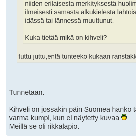
niiden erilaisesta merkityksestä huoli
ilmeisesti samasta alkukielestä lähtöis
idässä tai lännessä muuttunut.
Kuka tietää mikä on kihveli?
tuttu juttu,entä tunteeko kukaan ranstak
Tunnetaan.
Kihveli on jossakin päin Suomea hanko tai
varma kumpi, kun ei näytetty kuvaa
Meillä se oli rikkalapio.