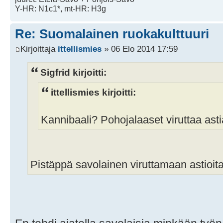
Y-HR: N1c1*, mt-HR: H3g
Re: Suomalainen ruokakulttuuri
Kirjoittaja
ittellismies
» 06 Elo 2014 17:59
Sigfrid kirjoitti:
ittellismies kirjoitti:
Kannibaali? Pohojalaaset viruttaa ast
Pistäppä savolainen viruttamaan astioit