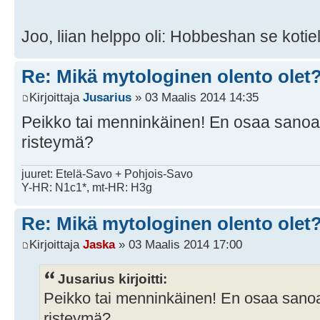
Joo, liian helppo oli: Hobbeshan se kotie
Re: Mikä mytologinen olento olet
Kirjoittaja
Jusarius
» 03 Maalis 2014 14:35
Peikko tai menninkäinen! En osaa sanoa
risteymä?
juuret: Etelä-Savo + Pohjois-Savo
Y-HR: N1c1*, mt-HR: H3g
Re: Mikä mytologinen olento olet
Kirjoittaja
Jaska
» 03 Maalis 2014 17:00
Jusarius kirjoitti:
Peikko tai menninkäinen! En osaa sano
risteymä?