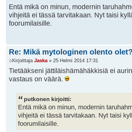
Entä mikä on minun, modernin taruhahm
vihjeitä ei tässä tarvitakaan. Nyt taisi kyl
foorumilaisille.
Re: Mikä mytologinen olento olet
Kirjoittaja
Jaska
» 25 Helmi 2014 17:31
Tietääkseni jättiläishämähäkkisiä ei aurin
vastaus on väärä.
putkonen kirjoitti:
Entä mikä on minun, modernin taruhah
vihjeitä ei tässä tarvitakaan. Nyt taisi ky
foorumilaisille.