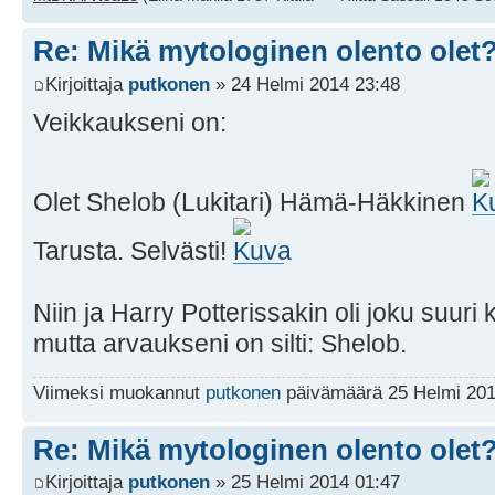
Re: Mikä mytologinen olento olet
Kirjoittaja
putkonen
» 24 Helmi 2014 23:48
Veikkaukseni on:
Olet Shelob (Lukitari) Hämä-Häkkinen
Tarusta. Selvästi!
Niin ja Harry Potterissakin oli joku suu
mutta arvaukseni on silti: Shelob.
Viimeksi muokannut
putkonen
päivämäärä 25 Helmi 2014
Re: Mikä mytologinen olento olet
Kirjoittaja
putkonen
» 25 Helmi 2014 01:47