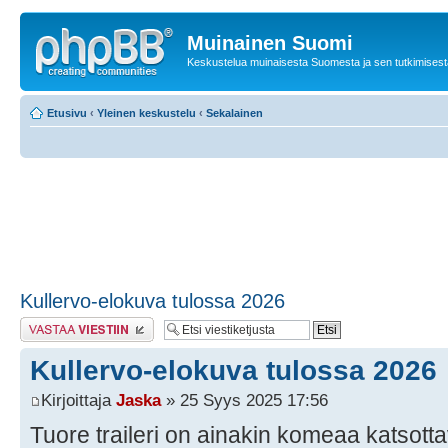
Muinainen Suomi
Keskustelua muinaisesta Suomesta ja sen tutkimisest
Etusivu
‹
Yleinen keskustelu
‹
Sekalainen
Kullervo-elokuva tulossa 2026
Lähetä vastaus
Kullervo-elokuva tulossa 2026
Kirjoittaja
Jaska
» 25 Syys 2025 17:56
Tuore traileri on ainakin komeaa katsotta