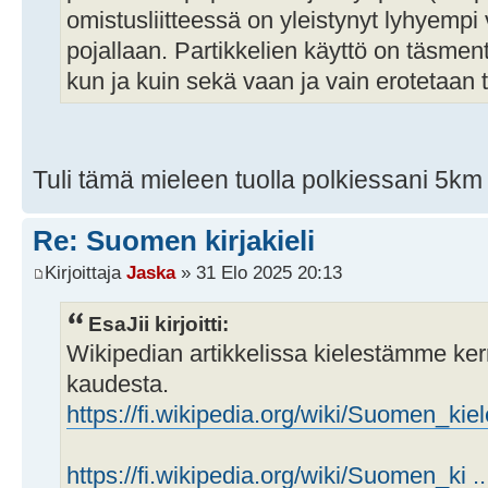
omistusliitteessä on yleistynyt lyhyempi v
pojallaan. Partikkelien käyttö on täsment
kun ja kuin sekä vaan ja vain erotetaan t
Tuli tämä mieleen tuolla polkiessani 5km
Re: Suomen kirjakieli
Kirjoittaja
Jaska
» 31 Elo 2025 20:13
EsaJii kirjoitti:
Wikipedian artikkelissa kielestämme kerr
kaudesta.
https://fi.wikipedia.org/wiki/Suomen_kiel
https://fi.wikipedia.org/wiki/Suomen_ki ..