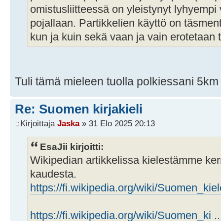
omistusliitteessä on yleistynyt lyhyempi v
pojallaan. Partikkelien käyttö on täsment
kun ja kuin sekä vaan ja vain erotetaan t
Tuli tämä mieleen tuolla polkiessani 5km
Re: Suomen kirjakieli
Kirjoittaja
Jaska
» 31 Elo 2025 20:13
EsaJii kirjoitti:
Wikipedian artikkelissa kielestämme kerr
kaudesta.
https://fi.wikipedia.org/wiki/Suomen_kiel
https://fi.wikipedia.org/wiki/Suomen_ki ..