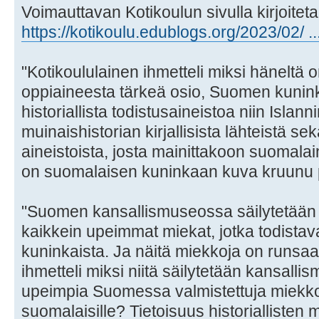
Voimauttavan Kotikoulun sivulla kirjoitetaa
https://kotikoulu.edublogs.org/2023/02/ 
"Kotikoululainen ihmetteli miksi häneltä o
oppiaineesta tärkeä osio, Suomen kuninkaa
historiallista todistusaineistoa niin Islan
muinaishistorian kirjallisista lähteistä se
aineistoista, josta mainittakoon suomalai
on suomalaisen kuninkaan kuva kruunu
"Suomen kansallismuseossa säilytetään yl
kaikkein upeimmat miekat, jotka todistava
kuninkaista. Ja näitä miekkoja on runsaas
ihmetteli miksi niitä säilytetään kansall
upeimpia Suomessa valmistettuja miekkoj
suomalaisille? Tietoisuus historialliste