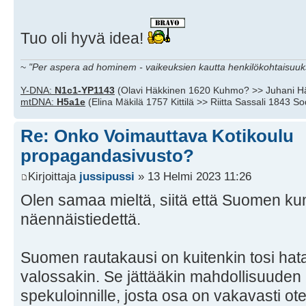
Tuo oli hyvä idea!
~
"Per aspera ad hominem - vaikeuksien kautta henkilökohtaisuuks
Y-DNA:
N1c1-YP1143
(Olavi Häkkinen 1620 Kuhmo? >> Juhani H
mtDNA:
H5a1e
(Elina Mäkilä 1757 Kittilä >> Riitta Sassali 1843 S
Re: Onko Voimauttava Kotikoulu
propagandasivusto?
Kirjoittaja
jussipussi
» 13 Helmi 2023 11:26
Olen samaa mieltä, siitä että Suomen ku
näennäistiedettä.
Suomen rautakausi on kuitenkin tosi hatar
valossakin. Se jättääkin mahdollisuuden 
spekuloinnille, josta osa on vakavasti ot