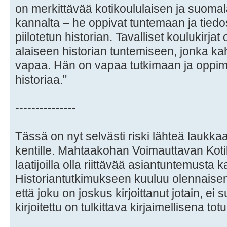
on merkittävää kotikoululaisen ja suoma
kannalta – he oppivat tuntemaan ja ti
piilotetun historian. Tavalliset koulukirja
alaiseen historian tuntemiseen, jonka kah
vapaa. Hän on vapaa tutkimaan ja opp
historiaa."
---------------
Tässä on nyt selvästi riski lähteä lauk
kentille. Mahtaakohan Voimauttavan Koti
laatijoilla olla riittävää asiantuntemusta 
Historiantutkimukseen kuuluu olennaisena
että joku on joskus kirjoittanut jotain, ei 
kirjoitettu on tulkittava kirjaimellisena tot