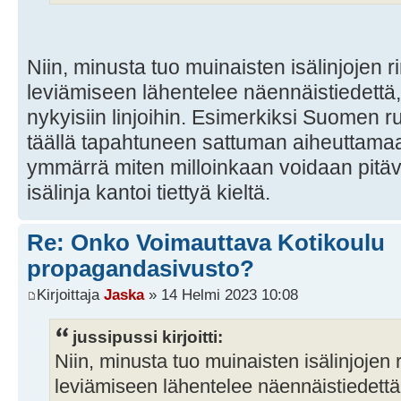
Niin, minusta tuo muinaisten isälinjojen 
leviämiseen lähentelee näennäistiedettä, 
nykyisiin linjoihin. Esimerkiksi Suomen r
täällä tapahtuneen sattuman aiheuttamaa
ymmärrä miten milloinkaan voidaan pitäväs
isälinja kantoi tiettyä kieltä.
Re: Onko Voimauttava Kotikoulu
propagandasivusto?
Kirjoittaja
Jaska
» 14 Helmi 2023 10:08
jussipussi kirjoitti:
Niin, minusta tuo muinaisten isälinjojen 
leviämiseen lähentelee näennäistiedettä, 