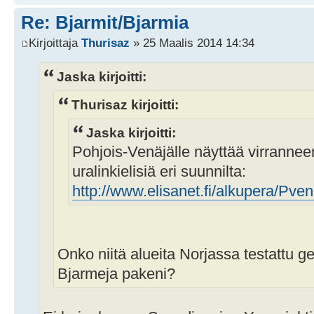
Re: Bjarmit/Bjarmia
Kirjoittaja
Thurisaz
» 25 Maalis 2014 14:34
Jaska kirjoitti:
Thurisaz kirjoitti:
Jaska kirjoitti:
Pohjois-Venäjälle näyttää virrannee
uralinkielisiä eri suunnilta:
http://www.elisanet.fi/alkupera/Pven
Onko niitä alueita Norjassa testattu 
Bjarmeja pakeni?