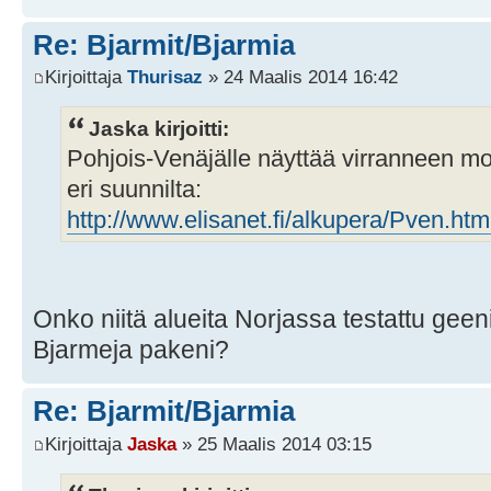
Re: Bjarmit/Bjarmia
Kirjoittaja
Thurisaz
» 24 Maalis 2014 16:42
Jaska kirjoitti:
Pohjois-Venäjälle näyttää virranneen mon
eri suunnilta:
http://www.elisanet.fi/alkupera/Pven.htm
Onko niitä alueita Norjassa testattu gee
Bjarmeja pakeni?
Re: Bjarmit/Bjarmia
Kirjoittaja
Jaska
» 25 Maalis 2014 03:15