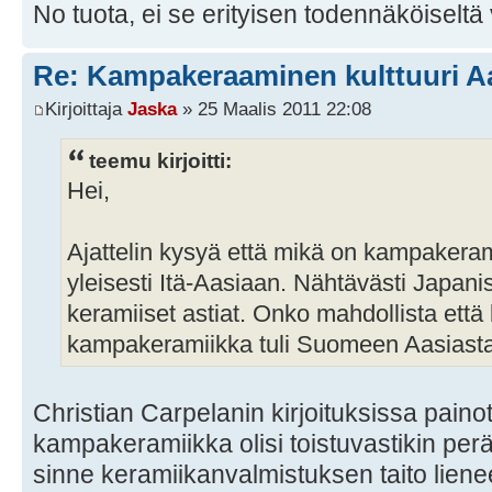
No tuota, ei se erityisen todennäköiseltä 
Re: Kampakeraaminen kulttuuri A
Kirjoittaja
Jaska
» 25 Maalis 2011 22:08
teemu kirjoitti:
Hei,
Ajattelin kysyä että mikä on kampakeram
yleisesti Itä-Aasiaan. Nähtävästi Japan
keramiiset astiat. Onko mahdollista että 
kampakeramiikka tuli Suomeen Aasiasta
Christian Carpelanin kirjoituksissa paino
kampakeramiikka olisi toistuvastikin per
sinne keramiikanvalmistuksen taito lien