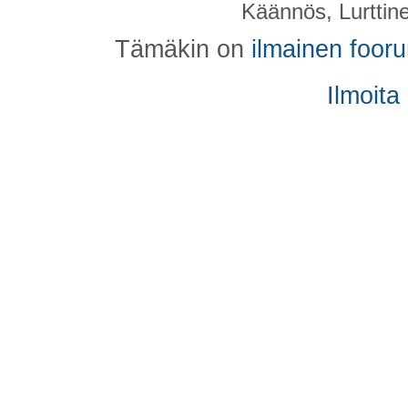
Käännös, Lurttin
Tämäkin on
ilmainen foor
Ilmoita