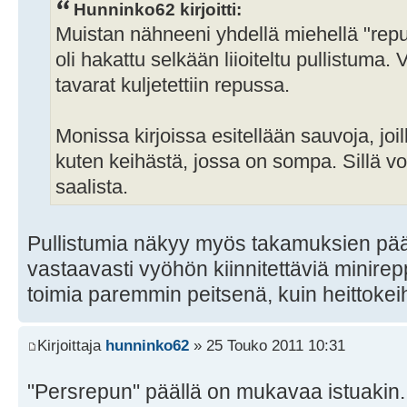
Hunninko62 kirjoitti:
Muistan nähneeni yhdellä miehellä "rep
oli hakattu selkään liioiteltu pullistuma. 
tavarat kuljetettiin repussa.
Monissa kirjoissa esitellään sauvoja, joil
kuten keihästä, jossa on sompa. Sillä voi
saalista.
Pullistumia näkyy myös takamuksien pääl
vastaavasti vyöhön kiinnitettäviä minire
toimia paremmin peitsenä, kuin heittoke
Kirjoittaja
hunninko62
» 25 Touko 2011 10:31
"Persrepun" päällä on mukavaa istuakin