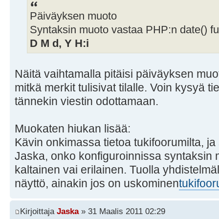
Päiväyksen muoto
Syntaksin muoto vastaa PHP:n date() fu
D M d, Y H:i
Näitä vaihtamalla pitäisi päiväyksen muot
mitkä merkit tulisivat tilalle. Voin kysyä t
tännekin viestin odottamaan.
Muokaten hiukan lisää:
Kävin onkimassa tietoa tukifoorumilta, ja s
Jaska, onko konfiguroinnissa syntaksin 
kaltainen vai erilainen. Tuolla yhdistelmä
näyttö, ainakin jos on uskominen
tukifoo
Kirjoittaja
Jaska
» 31 Maalis 2011 02:29