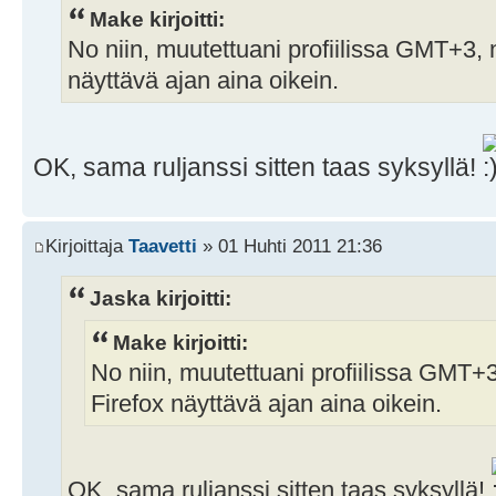
Make kirjoitti:
No niin, muutettuani profiilissa GMT+3, 
näyttävä ajan aina oikein.
OK, sama ruljanssi sitten taas syksyllä!
Kirjoittaja
Taavetti
» 01 Huhti 2011 21:36
Jaska kirjoitti:
Make kirjoitti:
No niin, muutettuani profiilissa GMT+3
Firefox näyttävä ajan aina oikein.
OK, sama ruljanssi sitten taas syksyllä!