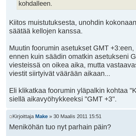
kohdalleen.
Kiitos muistutuksesta, unohdin kokonaan 
säätää kellojen kanssa.
Muutin foorumin asetukset GMT +3:een, m
ennen kuin säädin omatkin asetukseni 
viesteissä on oikea aika, mutta vastaavast
viestit siirtyivät väärään aikaan...
Eli klikatkaa foorumin yläpalkin kohtaa "
siellä aikavyöhykkeeksi "GMT +3".
Kirjoittaja
Make
» 30 Maalis 2011 15:51
Meniköhän tuo nyt parhain päin?