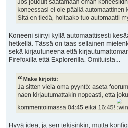
Jos jouduit säätämään oman koneesikin 
koneessasi ei ole päällä automaattinen 
Sitä en tiedä, hoitaako tuo automaatti 
Koneeni siirtyi kyllä automaattisesti kesä
hetkellä. Tässä on taas sellainen mielenki
sekä kirjautuneena että kirjautumattoma
Firefoxilla että Explorerilla. Omituista...
Make kirjoitti:
Ja sitten vielä oma pyyntö: aseta foorum
näen kirjautumattakin nopeasti, että joku
kommentoimassa 04:45 eikä 16:45!
Hyvä idea, ja sen tekisinkin, mutta konfigu