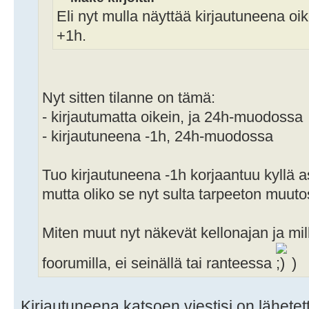
Eli nyt mulla näyttää kirjautuneena oik
+1h.
Nyt sitten tilanne on tämä:
- kirjautumatta oikein, ja 24h-muodossa
- kirjautuneena -1h, 24h-muodossa
Tuo kirjautuneena -1h korjaantuu kyllä
mutta oliko se nyt sulta tarpeeton muut
Miten muut nyt näkevät kellonajan ja mill
foorumilla, ei seinällä tai ranteessa
)
Kirjautuneena katsoen viestisi on lähetet