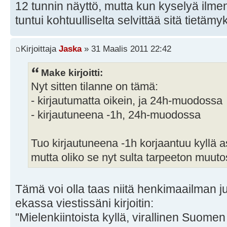
12 tunnin näyttö, mutta kun kyselyä ilme
tuntui kohtuulliselta selvittää sitä tietämy
Kirjoittaja
Jaska
» 31 Maalis 2011 22:42
Make kirjoitti:
Nyt sitten tilanne on tämä:
- kirjautumatta oikein, ja 24h-muodossa
- kirjautuneena -1h, 24h-muodossa
Tuo kirjautuneena -1h korjaantuu kyllä
mutta oliko se nyt sulta tarpeeton muut
Tämä voi olla taas niitä henkimaailman jutt
ekassa viestissäni kirjoitin:
"Mielenkiintoista kyllä, virallinen Suome