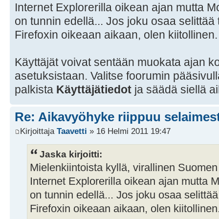
Internet Explorerilla oikean ajan mutta Mo
on tunnin edellä... Jos joku osaa selittä
Firefoxin oikeaan aikaan, olen kiitollinen.
Käyttäjät voivat sentään muokata ajan k
asetuksistaan. Valitse foorumin pääsivu
palkista
Käyttäjätiedot
ja säädä siellä 
Re: Aikavyöhyke riippuu selaimes
Kirjoittaja
Taavetti
» 16 Helmi 2011 19:47
Jaska kirjoitti:
Mielenkiintoista kyllä, virallinen Suome
Internet Explorerilla oikean ajan mutta M
on tunnin edellä... Jos joku osaa selitt
Firefoxin oikeaan aikaan, olen kiitollinen