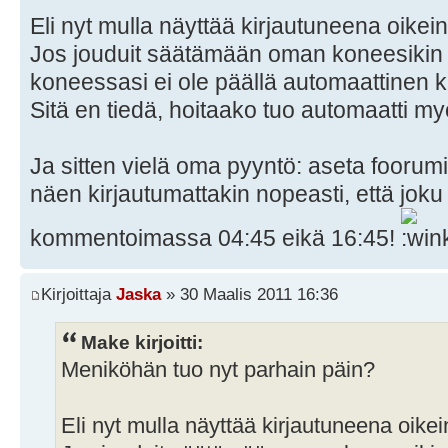
Eli nyt mulla näyttää kirjautuneena oikein
Jos jouduit säätämään oman koneesikin G
koneessasi ei ole päällä automaattinen 
Sitä en tiedä, hoitaako tuo automaatti m
Ja sitten vielä oma pyyntö: aseta foorumi
näen kirjautumattakin nopeasti, että joku
kommentoimassa 04:45 eikä 16:45!
Kirjoittaja
Jaska
» 30 Maalis 2011 16:36
Make kirjoitti:
Meniköhän tuo nyt parhain päin?
Eli nyt mulla näyttää kirjautuneena oikei