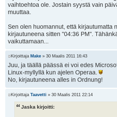
vaihtoehtoa ole. Jostain syystä vain päi
muuttaa.
Sen olen huomannut, että kirjautumatta n
kirjautuneena sitten "04:36 PM". Tähänk
vaikuttamaan...
Kirjoittaja
Make
» 30 Maalis 2011 16:43
Juu, ja täällä päässä ei voi edes Micros
Linux-myllyllä kun ajelen Operaa.
No, kirjautuneena alles in Ordnung!
Kirjoittaja
Taavetti
» 30 Maalis 2011 22:14
Jaska kirjoitti: