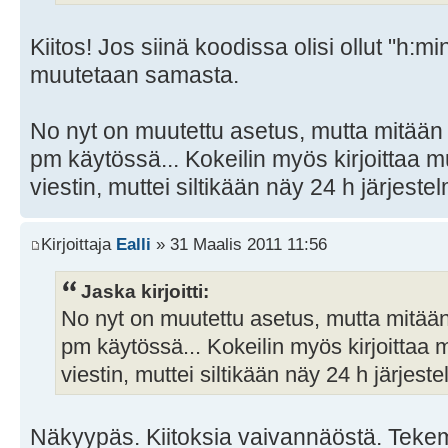
Kiitos! Jos siinä koodissa olisi ollut "h:min
muutetaan samasta.
No nyt on muutettu asetus, mutta mitään 
pm käytössä... Kokeilin myös kirjoittaa
viestin, muttei siltikään näy 24 h järjeste
Kirjoittaja
Ealli
» 31 Maalis 2011 11:56
Jaska kirjoitti:
No nyt on muutettu asetus, mutta mitään
pm käytössä... Kokeilin myös kirjoittaa
viestin, muttei siltikään näy 24 h järjest
Näkyypäs. Kiitoksia vaivannäöstä. Teke