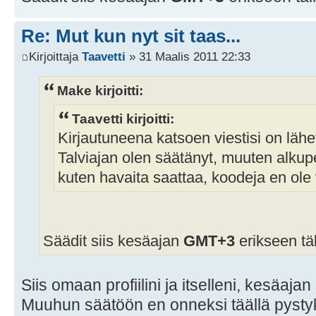
Re: Mut kun nyt sit taas...
Kirjoittaja
Taavetti
» 31 Maalis 2011 22:33
Make kirjoitti:
Taavetti kirjoitti:
Kirjautuneena katsoen viestisi on lähe
Talviajan olen säätänyt, muuten alkupe
kuten havaita saattaa, koodeja en ole 
Säädit siis kesäajan
GMT+3
erikseen täl
Siis omaan profiilini ja itselleni, kesäajan
Muuhun säätöön en onneksi täällä pystykää