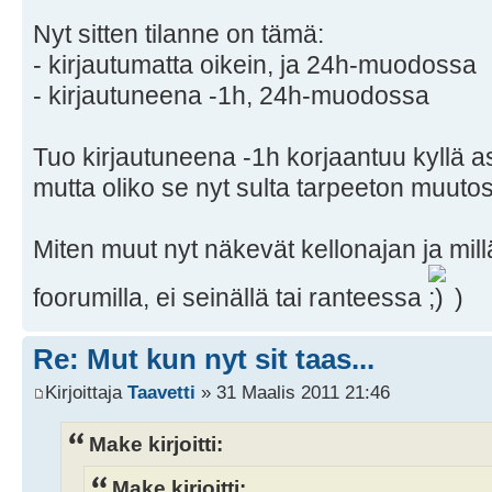
Nyt sitten tilanne on tämä:
- kirjautumatta oikein, ja 24h-muodossa
- kirjautuneena -1h, 24h-muodossa
Tuo kirjautuneena -1h korjaantuu kyllä 
mutta oliko se nyt sulta tarpeeton muuto
Miten muut nyt näkevät kellonajan ja millä
foorumilla, ei seinällä tai ranteessa
)
Re: Mut kun nyt sit taas...
Kirjoittaja
Taavetti
» 31 Maalis 2011 21:46
Make kirjoitti:
Make kirjoitti: