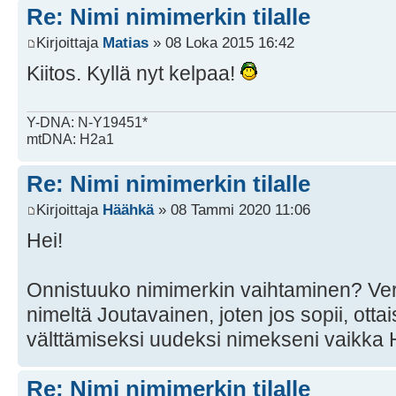
Re: Nimi nimimerkin tilalle
Kirjoittaja
Matias
» 08 Loka 2015 16:42
Kiitos. Kyllä nyt kelpaa!
Y-DNA: N-Y19451*
mtDNA: H2a1
Re: Nimi nimimerkin tilalle
Kirjoittaja
Häähkä
» 08 Tammi 2020 11:06
Hei!
Onnistuuko nimimerkin vaihtaminen? Verk
nimeltä Joutavainen, joten jos sopii, otta
välttämiseksi uudeksi nimekseni vaikka
Re: Nimi nimimerkin tilalle