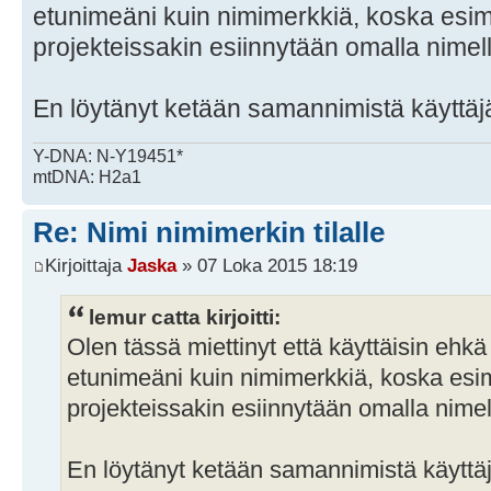
etunimeäni kuin nimimerkkiä, koska esi
projekteissakin esiinnytään omalla nimell
En löytänyt ketään samannimistä käyttäj
Y-DNA: N-Y19451*
mtDNA: H2a1
Re: Nimi nimimerkin tilalle
Kirjoittaja
Jaska
» 07 Loka 2015 18:19
lemur catta kirjoitti:
Olen tässä miettinyt että käyttäisin eh
etunimeäni kuin nimimerkkiä, koska es
projekteissakin esiinnytään omalla nimel
En löytänyt ketään samannimistä käyttäj