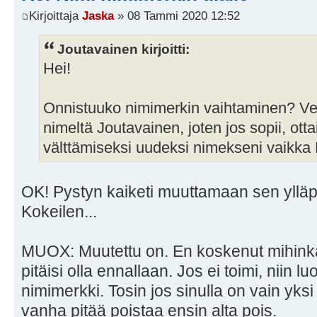
Kirjoittaja
Jaska
» 08 Tammi 2020 12:52
Joutavainen kirjoitti:
Hei!
Onnistuuko nimimerkin vaihtaminen? Ver
nimeltä Joutavainen, joten jos sopii, otta
välttämiseksi uudeksi nimekseni vaikka
OK! Pystyn kaiketi muuttamaan sen ylläp
Kokeilen...
MUOX: Muutettu on. En koskenut mihink
pitäisi olla ennallaan. Jos ei toimi, niin 
nimimerkki. Tosin jos sinulla on vain yks
vanha pitää poistaa ensin alta pois.