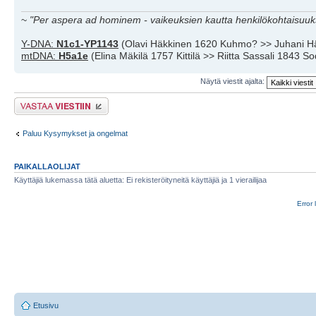
~
"Per aspera ad hominem - vaikeuksien kautta henkilökohtaisuuks
Y-DNA:
N1c1-YP1143
(Olavi Häkkinen 1620 Kuhmo? >> Juhani H
mtDNA:
H5a1e
(Elina Mäkilä 1757 Kittilä >> Riitta Sassali 1843 S
Näytä viestit ajalta:
Lähetä vastaus
Paluu Kysymykset ja ongelmat
PAIKALLAOLIJAT
Käyttäjiä lukemassa tätä aluetta: Ei rekisteröityneitä käyttäjiä ja 1 vierailijaa
Error 
Etusivu