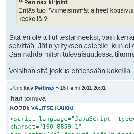
Pertinax kirjoitti:
Entäs tuo "Viimeisimmät aiheet kotisivui
keskellä ?
Sitä en ole tullut testanneeksi, vain kerran
selvittää. Jätin yrityksen asteelle, kun ei o
Saa nähdä miten tulevaisuudessa tilanne 
Voisihan sitä joskus ehtiessään kokeilla.
Kirjoittaja
Pertinax
» 16 Helmi 2011 20:01
Ihan toimiva
KOODI:
VALITSE KAIKKI
<script language="JavaScript" type
charset="ISO-8859-1"