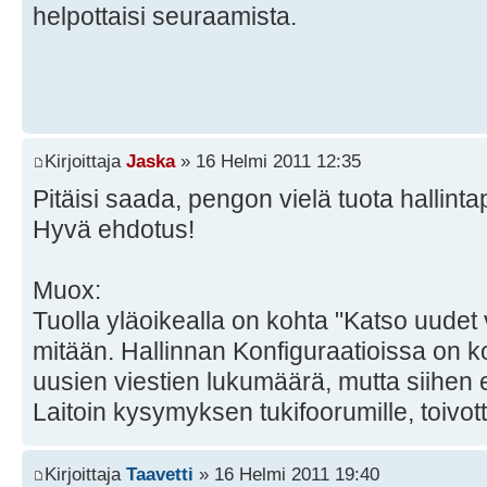
helpottaisi seuraamista.
Kirjoittaja
Jaska
» 16 Helmi 2011 12:35
Pitäisi saada, pengon vielä tuota hallinta
Hyvä ehdotus!
Muox:
Tuolla yläoikealla on kohta "Katso uudet v
mitään. Hallinnan Konfiguraatioissa on k
uusien viestien lukumäärä, mutta siihen 
Laitoin kysymyksen tukifoorumille, toivott
Kirjoittaja
Taavetti
» 16 Helmi 2011 19:40