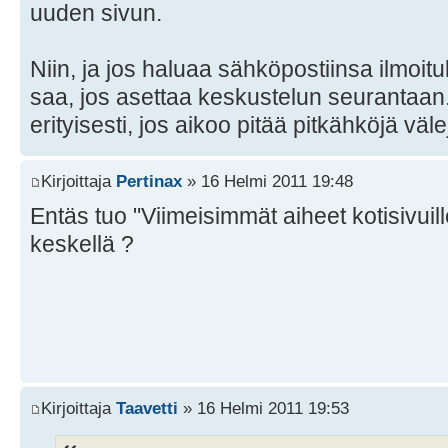
uuden sivun.
Niin, ja jos haluaa sähköpostiinsa ilmoit
saa, jos asettaa keskustelun seurantaan
erityisesti, jos aikoo pitää pitkähköjä vä
Kirjoittaja
Pertinax
» 16 Helmi 2011 19:48
Entäs tuo "Viimeisimmät aiheet kotisivuil
keskellä ?
Kirjoittaja
Taavetti
» 16 Helmi 2011 19:53