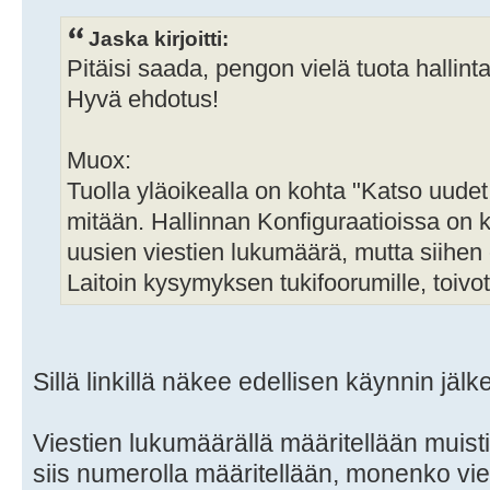
Jaska kirjoitti:
Pitäisi saada, pengon vielä tuota hallint
Hyvä ehdotus!
Muox:
Tuolla yläoikealla on kohta "Katso uudet 
mitään. Hallinnan Konfiguraatioissa on 
uusien viestien lukumäärä, mutta siihen
Laitoin kysymyksen tukifoorumille, toivot
Sillä linkillä näkee edellisen käynnin jälkee
Viestien lukumäärällä määritellään muist
siis numerolla määritellään, monenko vie