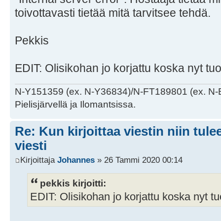
toivottavasti tietää mitä tarvitsee tehdä.
Pekkis
EDIT: Olisikohan jo korjattu koska nyt tuo
N-Y151359 (ex. N-Y36834)/N-FT189801 (ex. N-
Pielisjärvellä ja Ilomantsissa.
Re: Kun kirjoittaa viestin niin tul
viesti
Kirjoittaja
Johannes
» 26 Tammi 2020 00:14
pekkis kirjoitti:
EDIT: Olisikohan jo korjattu koska nyt tuo